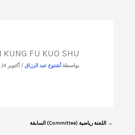
خطي
لى
لمحتوى
N KUNG FU KUO SHU
بواسطة
أشتوخ عبد الرزاق
/
أكتوبر 14, 2025
→
اللجنة رياضية (Committee) السابقة