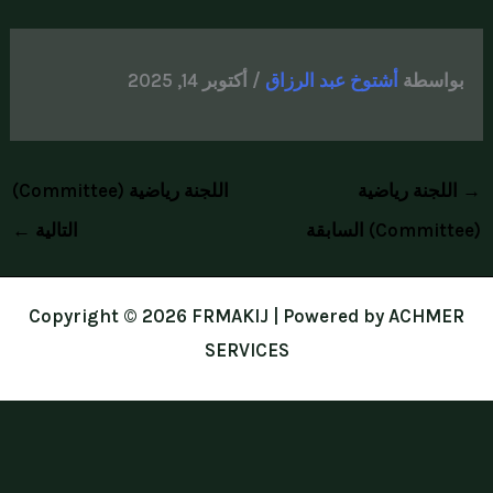
خطي
لى
بواسطة
أشتوخ عبد الرزاق
/
أكتوبر 14, 2025
لمحتوى
→
اللجنة رياضية
اللجنة رياضية (Committee)
(Committee) السابقة
التالية
←
Copyright © 2026 FRMAKIJ | Powered by ACHMER
SERVICES