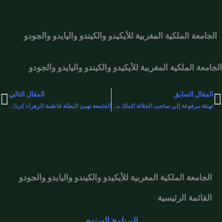
الجامعة الملكية المغربية للأيكيدو والكيندو واليايدو والجودو
الجامعة الملكية المغربية للأيكيدو والكيندو واليايدو والجودو
المقال السابق
المقال التالي
xt
Pre
تهنئة مرفوعة إلى صاحب الجلالة الملك محمد السادس بمناسبة حلول عيد الشباب المجيد
الجامعة تهنئ البطلة فاطمة الزهراء كردادي بفوزها في بطولة العالم بودابست لألعاب القوى 2023
الجامعة الملكية المغربية للأيكيدو والكيندو واليايدو والجودو
القائمة الرئيسية
البرنامج السنوي