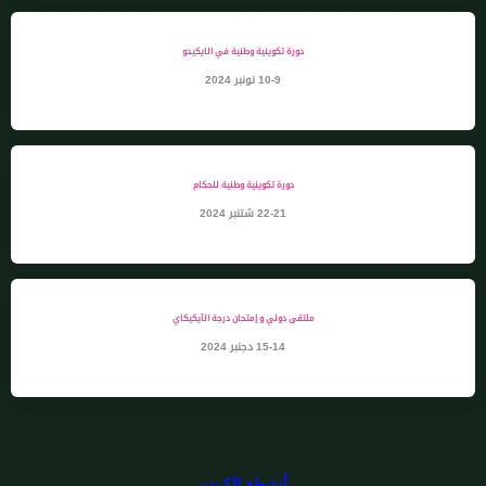
دورة تكوينية وطنية في الايكيدو
10-9 نونبر 2024
دورة تكوينية وطنية للحكام
22-21 شتنبر 2024
ملتقى دولي و إمتحان درجة الآيكيكاي
15-14 دجنبر 2024
أنشطة الكيندو