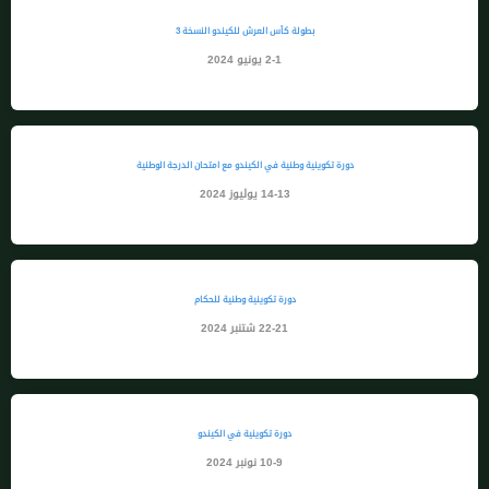
بطولة كأس العرش للكيندو النسخة 3
2-1 يونيو 2024
دورة تكوينية وطنية في الكيندو مع امتحان الدرجة الوطنية
14-13 يوليوز 2024
دورة تكوينية وطنية للحكام
22-21 شتنبر 2024
دورة تكوينية في الكيندو
10-9 نونبر 2024