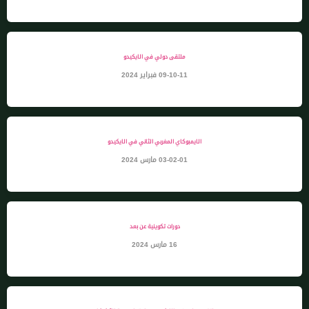
ملتقى دولي في الايكيدو
09-10-11 فبراير 2024
الايمبوكاي المغربي الثاني في الايكيدو
03-02-01 مارس 2024
دورات تكوينية عن بعد
16 مارس 2024