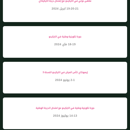
ملتقى دولي في الايكيدو مع إمتحان درجة الآيكيكاي
19-20-21 ابريل 2024
دورة تكوينية وطنية في الايكيدو
18-19 ماي 2024
إيمبوكاي كأس العرش في الايكيدو النسخة 3
2-1 يونيو 2024
دورة تكوينية وطنية في الايكيدو مع امتحان الدرجة الوطنية
14-13 يوليوز 2024