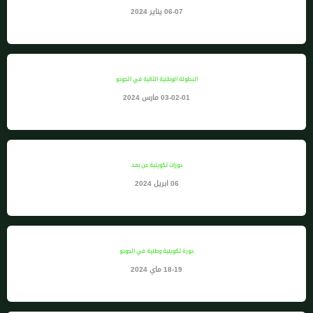
06-07 يناير 2024
البطولة الوطنية الثانية في الجودو
03-02-01 مارس 2024
دورات تكوينية عن بعد
06 ابريل 2024
دورة تكوينية وطنية في الجودو
18-19 ماي 2024