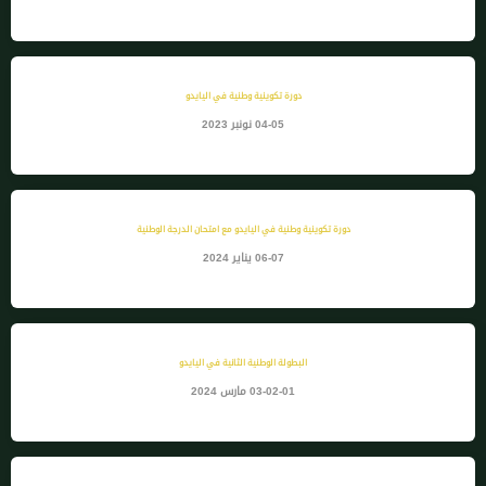
دورة تكوينية وطنية في اليايدو
04-05 نونبر 2023
دورة تكوينية وطنية في اليايدو مع امتحان الدرجة الوطنية
06-07 يناير 2024
البطولة الوطنية الثانية في اليايدو
03-02-01 مارس 2024