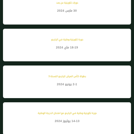
دورات تكوينية عن بعد
30 مارس 2024
دورة تكوينية وطنية في اليايدو
18-19 ماي 2024
بطولة كأس العرش لليايدو النسخة 3
2-1 يونيو 2024
دورة تكوينية وطنية في اليايدو مع امتحان الدرجة الوطنية
14-13 يوليوز 2024