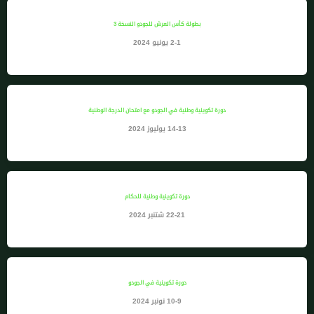
بطولة كأس العرش للجودو النسخة 3
2-1 يونيو 2024
دورة تكوينية وطنية في الجودو مع امتحان الدرجة الوطنية
14-13 يوليوز 2024
دورة تكوينية وطنية للحكام
22-21 شتنبر 2024
دورة تكوينية في الجودو
10-9 نونبر 2024