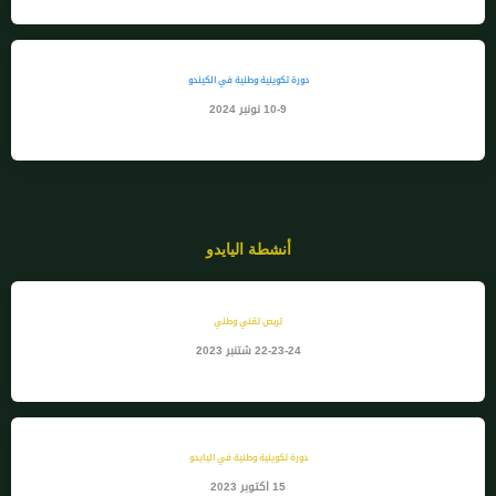
دورة تكوينية وطنية في الكيندو
10-9 نونبر 2024
أنشطة اليايدو
تربص تقني وطني
22-23-24 شتنبر 2023
دورة تكوينية وطنية في اليايدو
15 اكتوبر 2023